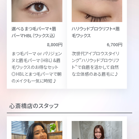
選べるまつ毛パーマ+眉
ハリウッドブロウリフト+眉
パーマHBL（ワックス込）
毛ワックス
8,800円
6,700円
まつ毛パーマ or パリジェン
次世代アイブロウスタイリ
ヌと眉毛パーマ（HBL）&眉
ング"ハリウッドブロウリフ
毛ワックスのお得なセット
ト"で自眉を活かして自然
◎HBLとまつ毛パーマで朝
な立体感のある眉毛に♪
のメイクも一気に時短♪
心斎橋店のスタッフ