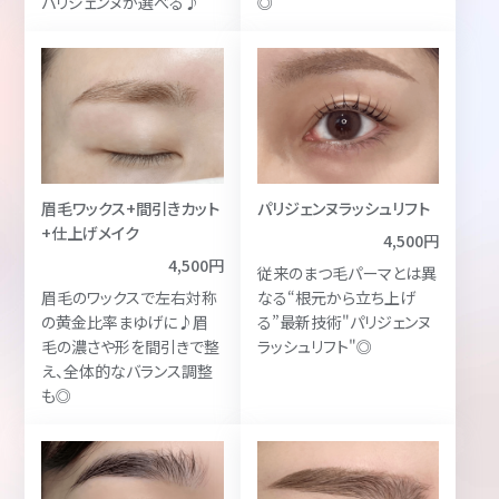
パリジェンヌが選べる♪
◎
眉毛ワックス+間引きカット
パリジェンヌラッシュリフト
+仕上げメイク
4,500円
4,500円
従来のまつ毛パーマとは異
眉毛のワックスで左右対称
なる“根元から立ち上げ
の黄金比率まゆげに♪眉
る”最新技術"パリジェンヌ
毛の濃さや形を間引きで整
ラッシュリフト"◎
え、全体的なバランス調整
も◎